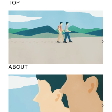
TOP
ABOUT
企業理念と経営理念
企業ロゴに込めた想い
代表あいさつ
会社概要