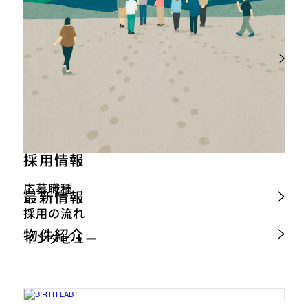
採用情報
応募職種
最新情報
採用の流れ
物件紹介
インタビュー