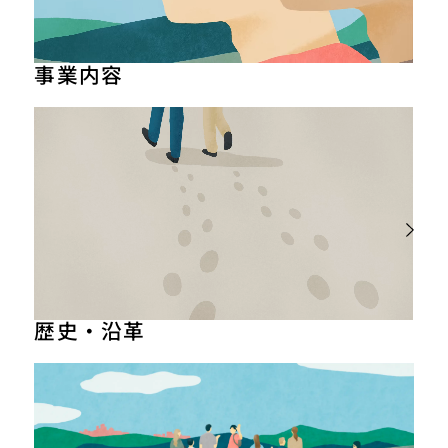
事業内容
事業について
事例紹介
歴史・沿革
沿革
フォトアルバム