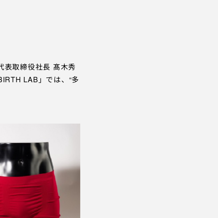
ESS RELEASE
レジデンス
FORMATION
その他
表取締役社長 髙木秀
バシーポリシー
特定商取引法に基づく表記
TH LAB」では、“多
© 1961 TAKAGI GROUP