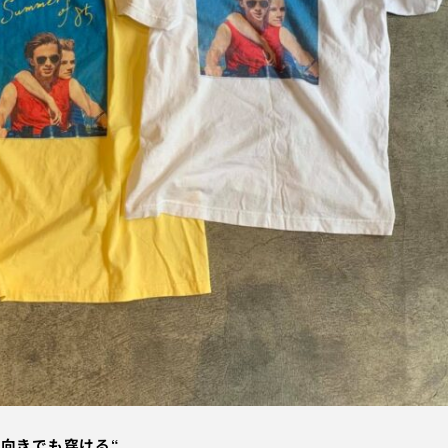
向きでも穿ける“