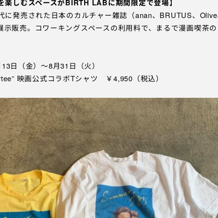
を楽しむスペースがBIRTH LABに期間限定で登場
】
に発売された日本のカルチャー雑誌（anan、BRUTUS、Olive
展示販売。コワーキングスペースの利用料で、まるで漫画喫茶の
8月13日（金）〜8月31日（火）
”×“anytee” 映画公式コラボTシャツ ￥4,950（税込）