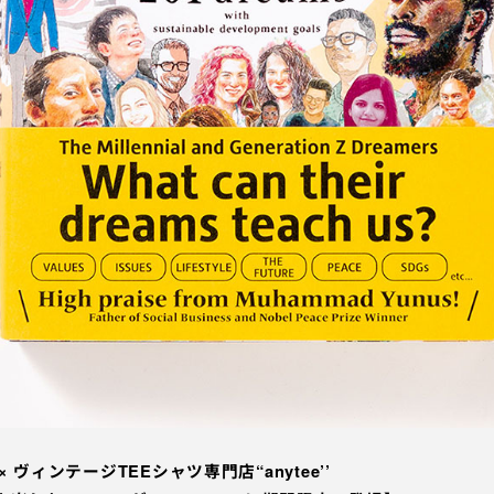
5” × ヴィンテージTEEシャツ専門店“anytee’’