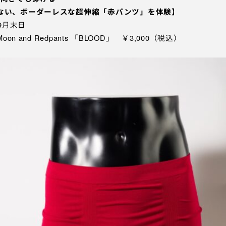
ない、ボーダーレスな超伸縮「赤パンツ」を体験
】
年9月末日
on and Redpants 「BLOOD」 ￥3,000（税込）