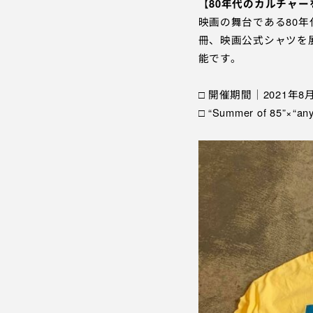
【
80年代のカルチャー
映画の舞台である80年代
冊、映画公式シャツを
能です。
□ 開催期間｜2021年
□ “Summer of 85