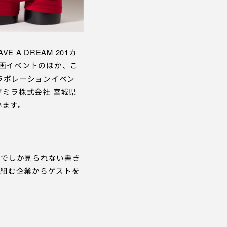
A DREAM 201カ
）の企画イベントのほか、こ
のコラボレーションイベン
ザミラ株式会社 宮城県
います。
トでしか見られない書き
り組む企業からゲストを