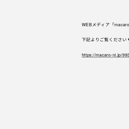
WEBメディア「macaro
下記よりご覧ください
https://macaro-ni.jp/99