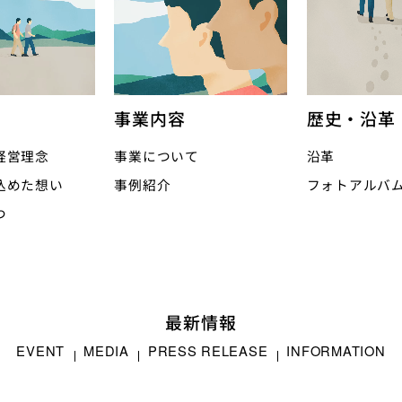
事業内容
歴史・沿革
経営理念
事業について
沿革
込めた想い
事例紹介
フォトアルバ
つ
最新情報
EVENT
MEDIA
PRESS RELEASE
INFORMATION