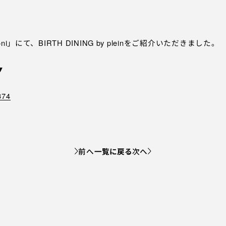
インタビュー
PR
IN
ni」にて、BIRTH DINING by pleinをご紹介いただきました。
▼
お問い合わせ
プライ
374
前へ
一覧に戻る
次へ