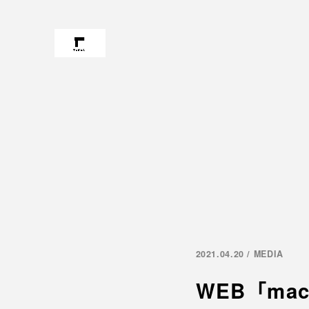
2021.04.20 / MEDIA
WEB「maca