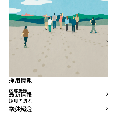
フォトアルバム
採用情報
応募職種
最新情報
採用の流れ
物件紹介
インタビュー