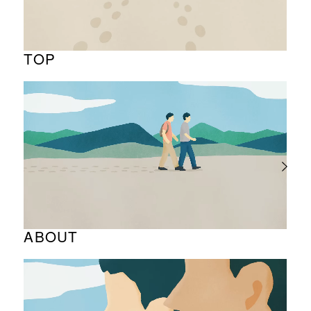
TOP
ABOUT
企業理念と経営理念
企業ロゴに込めた想い