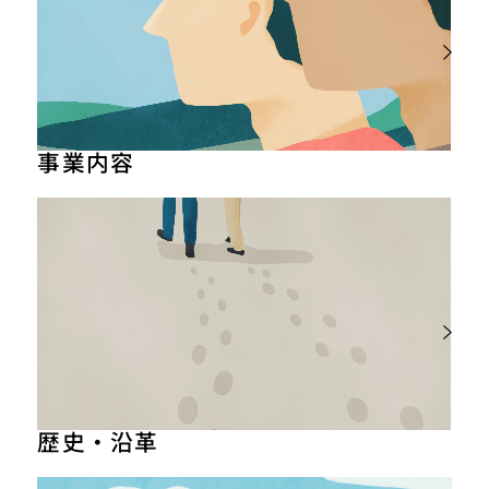
代表あいさつ
会社概要
事業内容
事業について
事例紹介
歴史・沿革
沿革