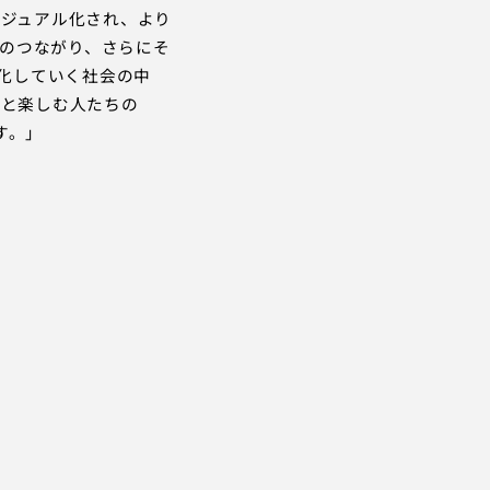
ビジュアル化され、より
のつながり、さらにそ
変化していく社会の中
きと楽しむ人たちの
す。」