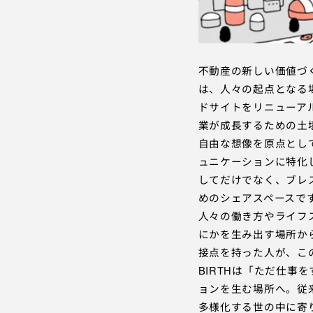
不動産の新しい価値づ
は、人々の起点となる場所
ドサイトをリニューアルい
業が成長するための土
自由な想像を原点として
ュニケーションに特化
してだけでなく、ブレ
めのシェアスペースで
人々の働き方やライフ
にかを生み出す場所から
接点を持った人が、こ
BIRTHは「ただ仕
ョンを生む場所へ。従
多様化する世の中に寄り添