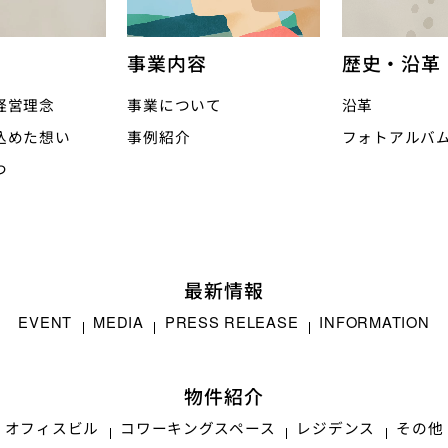
事業内容
歴史・沿革
経営理念
事業について
沿革
込めた想い
事例紹介
フォトアルバ
つ
最新情報
EVENT
MEDIA
PRESS RELEASE
INFORMATION
物件紹介
オフィスビル
コワーキングスペース
レジデンス
その他