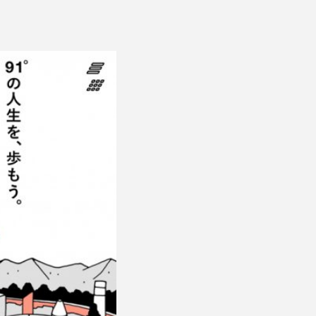
ESS RELEASE
レジデンス
FORMATION
その他
バシーポリシー
特定商取引法に基づく表記
© 1961 TAKAGI GROUP