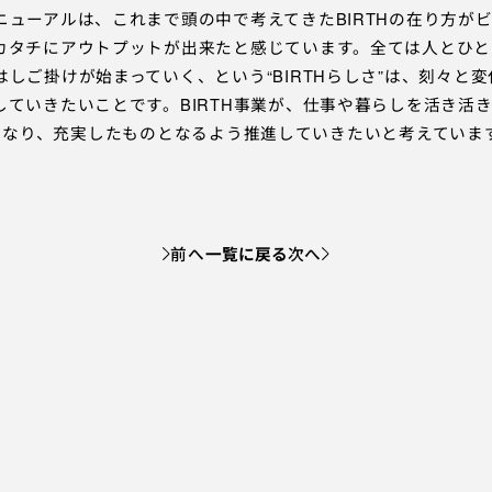
ニューアルは、これまで頭の中で考えてきたBIRTHの在り方が
カタチにアウトプットが出来たと感じています。全ては人とひと
しご掛けが始まっていく、という“BIRTHらしさ”は、刻々と
していきたいことです。BIRTH事業が、仕事や暮らしを活き活
NAL」となり、充実したものとなるよう推進していきたいと考えていま
前へ
一覧に戻る
次へ