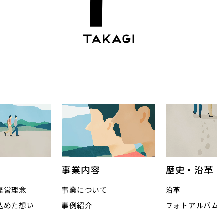
事業内容
歴史・沿革
経営理念
事業について
沿革
込めた想い
事例紹介
フォトアルバ