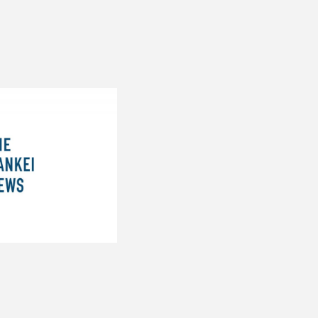
ESS RELEASE
レジデンス
FORMATION
その他
バシーポリシー
特定商取引法に基づく表記
© 1961 TAKAGI GROUP