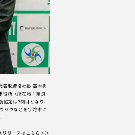
表取締役社長 髙木秀
陀市役所（所在地：奈良
携協定は3例目となり、
ウハウなどを宇陀市に
。
スリリースはこちら
＞＞