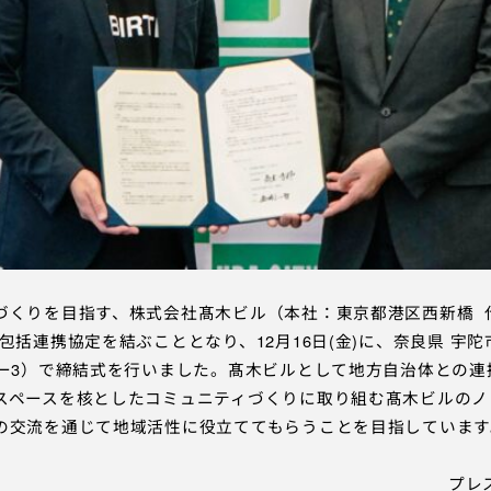
くりを目指す、株式会社髙木ビル（本社：東京都港区西新橋 代
包括連携協定を結ぶこととなり、12月16日(金)に、奈良県 宇
7ー3）で締結式を行いました。髙木ビルとして地方自治体との連
スペースを核としたコミュニティづくりに取り組む髙木ビルのノ
の交流を通じて地域活性に役立ててもらうことを目指しています
プレ