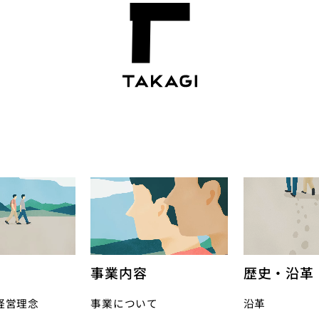
事業内容
歴史・沿革
経営理念
事業について
沿革