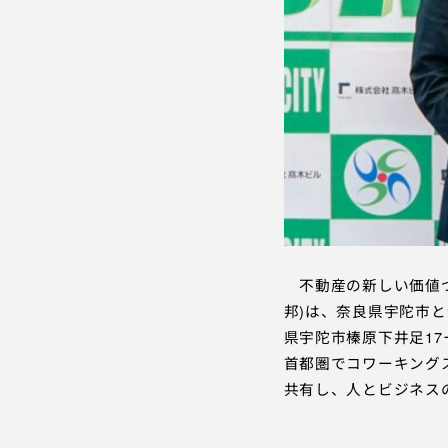
不動産の新しい価値づ
邦)は、奈良県宇陀市と
県宇陀市榛原下井足1
首都圏でコワーキング
共有し、人とビジネス