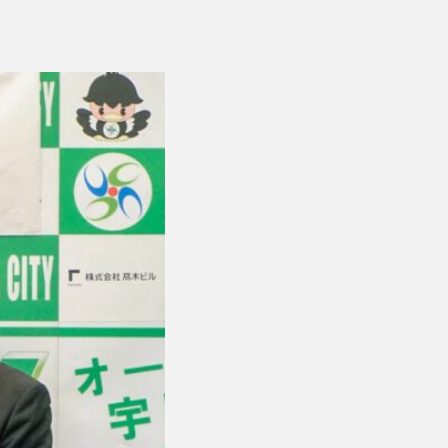
ESS RELEASE
レジデンス
FORMATION
その他
バシーポリシー
特定商取引法に基づく表記
© 1961 TAKAGI GROUP